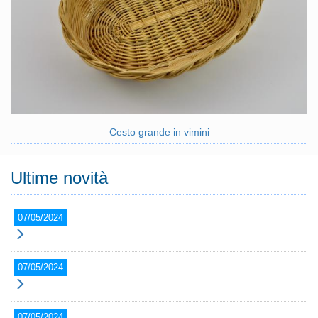
Cesto grande in vimini
Ultime novità
07/05/2024
07/05/2024
07/05/2024