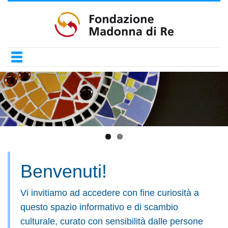
Salta
al
contenuto
principale
Benvenuti!
Vi invitiamo ad accedere con fine curiosità a
questo spazio informativo e di scambio
culturale, curato con sensibilità dalle persone