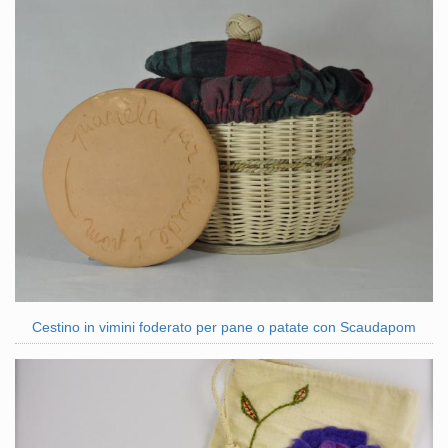
Cestino in vimini foderato per pane o patate con Scaudapom