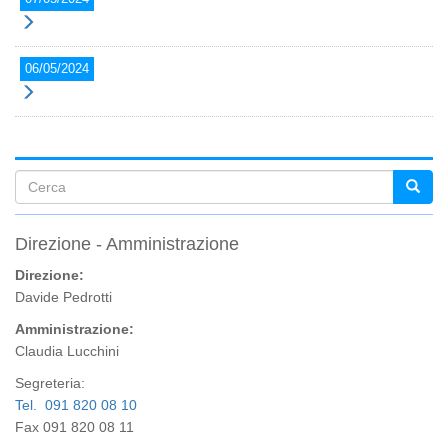
06/05/2024
Form
di
Direzione - Amministrazione
ricerca
Direzione:
Davide Pedrotti
Amministrazione:
Claudia Lucchini
Segreteria:
Tel. 091 820 08 10
Fax 091 820 08 11