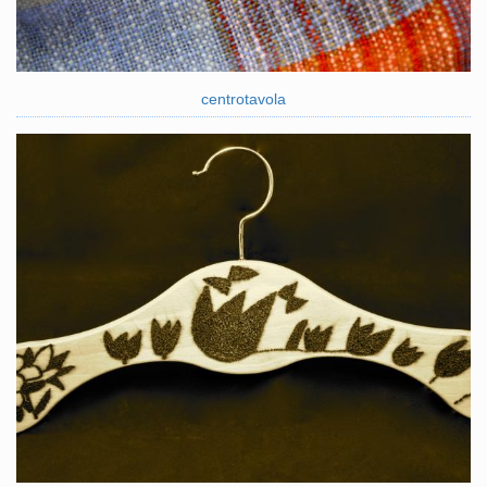
centrotavola