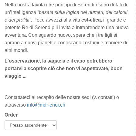
Nella nostra favola i tre principi di Serendip sono dotati di
un’intelligenza
”basata sulla logica dei numeri, dei calcoli
e dei profitti”.
Poco avvezzi alla vita
est-etica
, il grande e
potente Re di Serendip li invita a intraprendere una nuova
avventura. Con sguardo nuovo, spera che i tre figli si
aprano a nuovi pianeti e conoscano costumi e maniere di
altri mondi.
L'osservazione, la sagacia e il caso potrebbero
portarvi a scoprire ciò che non vi aspettavate, buon
viaggio ...
Contattateci al recapito delle nostre sedi (v. contatti) o
attraverso
info@mdr-enoi.ch
Order