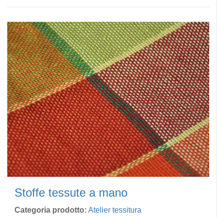
Stoffe tessute a mano
Categoria prodotto:
Atelier tessitura