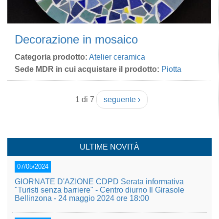
Decorazione in mosaico
Categoria prodotto:
Atelier ceramica
Sede MDR in cui acquistare il prodotto:
Piotta
1 di 7
seguente ›
ULTIME NOVITÀ
07/05/2024
GIORNATE D'AZIONE CDPD Serata informativa
"Turisti senza barriere" - Centro diurno Il Girasole
Bellinzona - 24 maggio 2024 ore 18:00