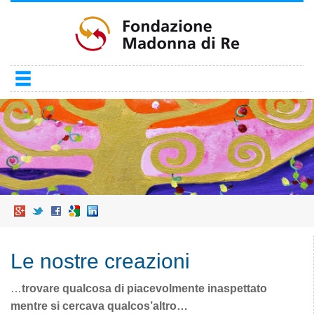
Salta
al
contenuto
principale
Le nostre creazioni
…
trovare qualcosa di piacevolmente inaspettato
mentre si cercava qualcos’altro…