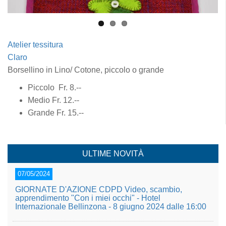
Atelier tessitura
Claro
Borsellino in Lino/ Cotone, piccolo o grande
Piccolo Fr. 8.--
Medio Fr. 12.--
Grande Fr. 15.--
ULTIME NOVITÀ
07/05/2024
GIORNATE D'AZIONE CDPD Video, scambio,
apprendimento "Con i miei occhi" - Hotel
Internazionale Bellinzona - 8 giugno 2024 dalle 16:00