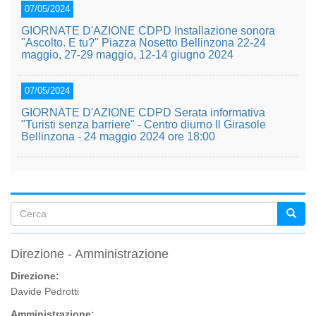
07/05/2024
GIORNATE D'AZIONE CDPD Installazione sonora
"Ascolto. E tu?" Piazza Nosetto Bellinzona 22-24
maggio, 27-29 maggio, 12-14 giugno 2024
07/05/2024
GIORNATE D'AZIONE CDPD Serata informativa
"Turisti senza barriere" - Centro diurno Il Girasole
Bellinzona - 24 maggio 2024 ore 18:00
Form
di
Direzione - Amministrazione
ricerca
Direzione:
Davide Pedrotti
Amministrazione: