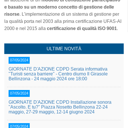
e basato su un moderno concetto di gestione delle
risorse
. L’implementazione di un sistema di gestione per
la qualità porta nel 2003 alla prima certificazione UFAS-AI
2000 e nel 2015 alla
certificazione di qualità ISO 9001
.
ULTIME NOVITÀ
07/05/2024
GIORNATE D'AZIONE CDPD Serata informativa
"Turisti senza barriere" - Centro diurno Il Girasole
Bellinzona - 24 maggio 2024 ore 18:00
07/05/2024
GIORNATE D'AZIONE CDPD Installazione sonora
"Ascolto. E tu?" Piazza Nosetto Bellinzona 22-24
maggio, 27-29 maggio, 12-14 giugno 2024
07/05/2024