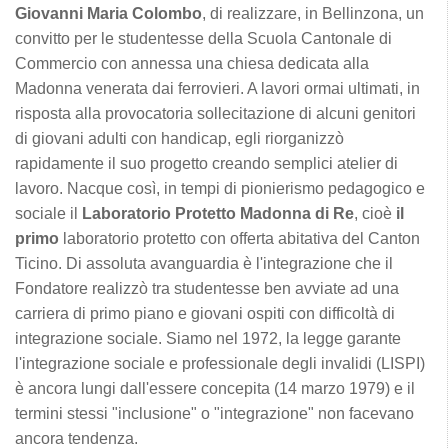
Giovanni Maria Colombo
, di realizzare, in Bellinzona, un
convitto per le studentesse della Scuola Cantonale di
Commercio con annessa una chiesa dedicata alla
Madonna venerata dai ferrovieri. A lavori ormai ultimati, in
risposta alla provocatoria sollecitazione di alcuni genitori
di giovani adulti con handicap, egli riorganizzò
rapidamente il suo progetto creando semplici atelier di
lavoro. Nacque così, in tempi di pionierismo pedagogico e
sociale il
Laboratorio Protetto Madonna di Re
, cioè
il
primo
laboratorio protetto con offerta abitativa del Canton
Ticino. Di assoluta avanguardia è l'integrazione che il
Fondatore realizzò tra studentesse ben avviate ad una
carriera di primo piano e giovani ospiti con difficoltà di
integrazione sociale. Siamo nel 1972, la legge garante
l'integrazione sociale e professionale degli invalidi (LISPI)
è ancora lungi dall'essere concepita (14 marzo 1979) e il
termini stessi "inclusione" o "integrazione" non facevano
ancora tendenza.