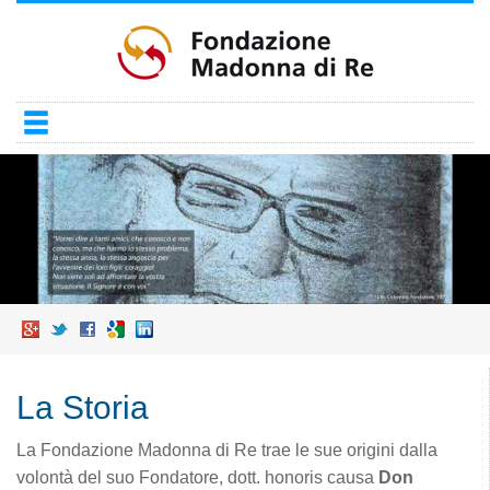
Salta
al
contenuto
principale
La Storia
La Fondazione Madonna di Re trae le sue origini dalla
volontà del suo Fondatore, dott. honoris causa
Don