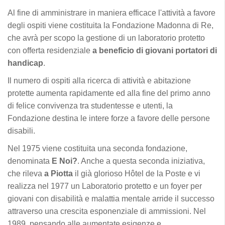
Al fine di amministrare in maniera efficace l'attività a favore
degli ospiti viene costituita la Fondazione Madonna di Re,
che avrà per scopo la gestione di un laboratorio protetto
con offerta residenziale
a beneficio di giovani portatori di
handicap
.
Il numero di ospiti alla ricerca di attività e abitazione
protette aumenta rapidamente ed alla fine del primo anno
di felice convivenza tra studentesse e utenti, la
Fondazione destina le intere forze a favore delle persone
disabili.
Nel 1975 viene costituita una seconda fondazione,
denominata
E Noi?
. Anche a questa seconda iniziativa,
che rileva
a Piotta
il già glorioso Hôtel de la Poste e vi
realizza nel 1977 un Laboratorio protetto e un foyer per
giovani con disabilità e malattia mentale arride il successo
attraverso una crescita esponenziale di ammissioni. Nel
1989, pensando alle aumentate esigenze e